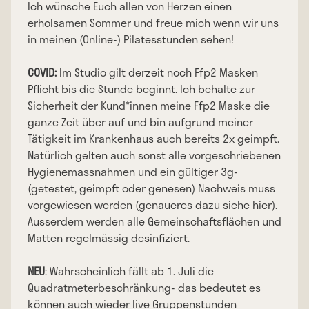
Ich wünsche Euch allen von Herzen einen
erholsamen Sommer und freue mich wenn wir uns
in meinen (Online-) Pilatesstunden sehen!
COVID:
Im Studio gilt derzeit noch Ffp2 Masken
Pflicht bis die Stunde beginnt. Ich behalte zur
Sicherheit der Kund*innen meine Ffp2 Maske die
ganze Zeit über auf und bin aufgrund meiner
Tätigkeit im Krankenhaus auch bereits 2x geimpft.
Natürlich gelten auch sonst alle vorgeschriebenen
Hygienemassnahmen und ein gültiger 3g-
(getestet, geimpft oder genesen) Nachweis muss
vorgewiesen werden (genaueres dazu siehe
hier
).
Ausserdem werden alle Gemeinschaftsflächen und
Matten regelmässig desinfiziert.
NEU
: Wahrscheinlich fällt ab 1. Juli die
Quadratmeterbeschränkung- das bedeutet es
können auch wieder live Gruppenstunden