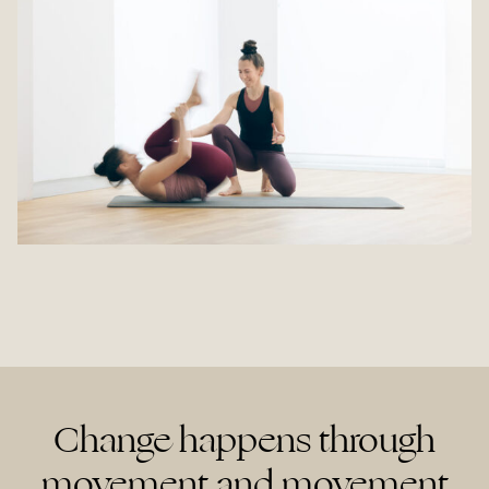
Change happens through
movement and movement