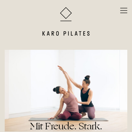
Zum Inhalt springen
Mit Freude. Stark.